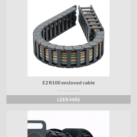
E2 R100 enclosed cable
NO VALORADO
LEER MÁS