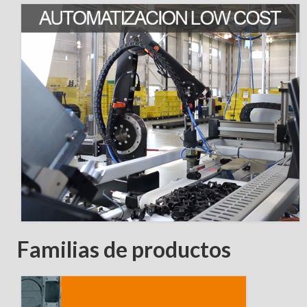
Grúas
Máquina herramienta
Agricultura
Offshore
Todas las industrias
EVENTOS
CONTACTO
Familias de productos