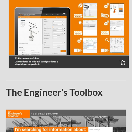
The Engineer's Toolbox