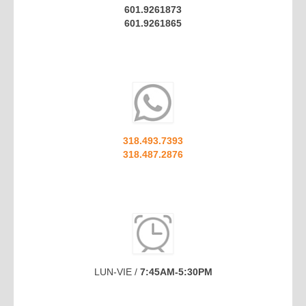
601.9261873
601.9261865
318.493.7393
318.487.2876
LUN-VIE /
7:45AM-5:30PM