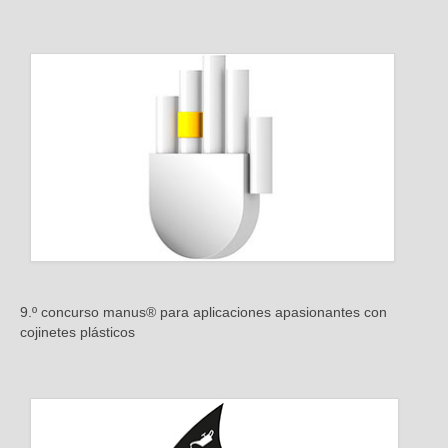
9.º concurso manus® para aplicaciones apasionantes con
cojinetes plásticos