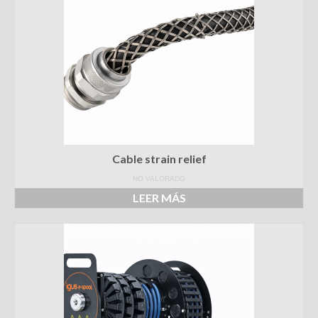
Cable strain relief
NO VALORADO
LEER MÁS